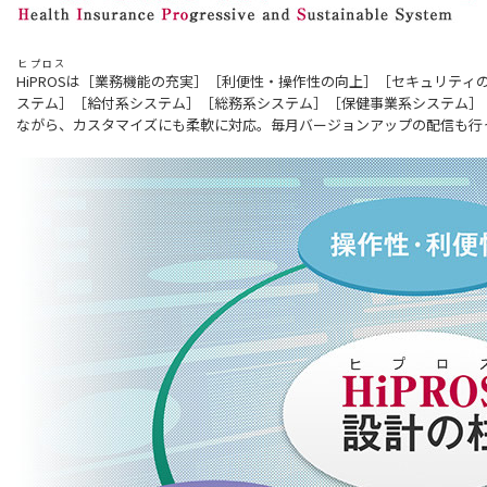
ヒプロス
HiPROS
は［業務機能の充実］［利便性・操作性の向上］［セキュリティの充実
ステム］［給付系システム］［総務系システム］［保健事業系システム］［報告系システ
ながら、カスタマイズにも柔軟に対応。毎月バージョンアップの配信も行